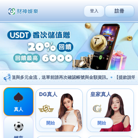
財神娛樂城
»
多樣化遊戲！富遊電子：滿足不同玩家需求，讓您找到最喜愛的遊戲！
2022-09-20
。
娛樂城遊戲
RG電子
。
富遊電子
。
老虎機
。
電子系統
多樣化遊戲！富遊電子：滿足不同玩家