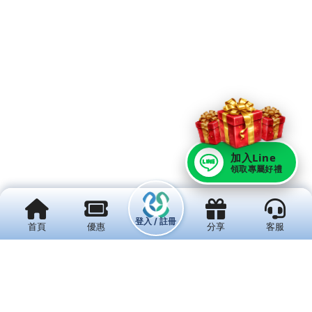
英屬維爾京群島(BVI)認證
菲律賓(PAGCOR)監督競猜牌照
版權所有 ©2018-2023 富遊娛樂城 保留所有權
加入Line
領取專屬好禮
最新文章
新手專區
APP下載
優惠活動