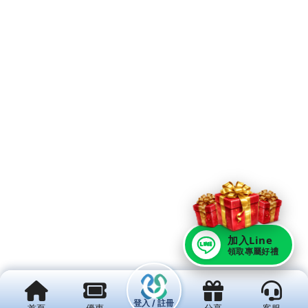
娛樂城存款
娛樂城出金
娛樂城APP下載
富遊備份網址
娛樂城社群
娛樂城遊戲
馬爾他牌照(MGA)認證
英屬維爾京群島(BVI)認證
菲律賓(PAGCOR)監督競猜牌照
版權所有 ©2018-2023 富遊娛樂城 保留所有權
加入Line
領取專屬好禮
最新文章
新手專區
APP下載
優惠活動