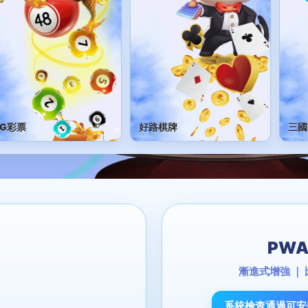
實的石輪滾動音效，彷彿置身古埃及金字塔裡冒險，
！點擊轉動按鈕會有埃及文字的符文特效，除此之外
會隨機出現倍數符號，倍數還能夠持續累加乘上消除分數
的相同符號，也可以直接購買免費遊戲，免費遊戲中
直接乘以累積倍數。此款遊戲也榮獲博評網的！