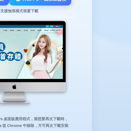
2024富遊娛樂城出金教學：如何領取獎
金
娛樂城新手教學
2024-08-29
【富遊娛樂城儲值】詳細圖解教學 1 次
搞定