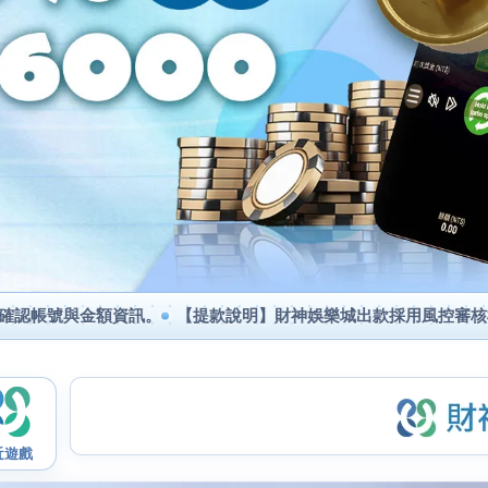
RG戰神賽特
。
戰神賽特
。
老虎機推薦
。
電子老虎機
上市！比 ATG 戰神還要