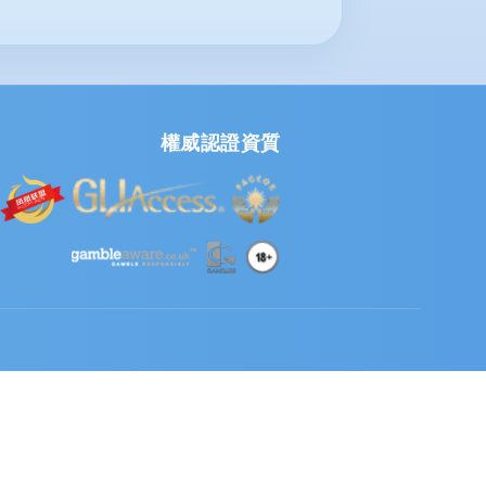
。
，馬
倍數。
果玩家不想