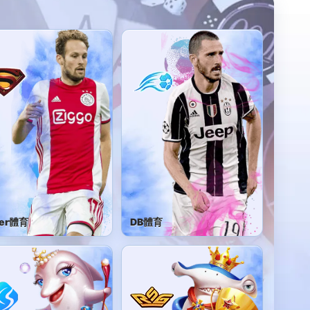
運彩
2024-10-14
2024中職季後賽賽程、分析、門票資訊
運彩
2024-09-24
2024 棒球12強賽｜中華隊名單、賽程
表、轉播、售票資訊一次看
老虎機
2024-09-23
《金虎爺老虎機》RG電子全新遊戲上
市！最高賠率 2000倍！
娛樂城
2024-09-20
娛樂城線上賺錢有妙招？網路博弈推薦
這樣玩！