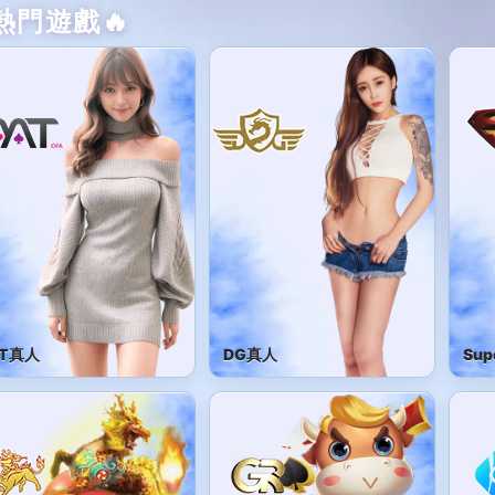
台 :
RG電子
區 : 台灣
數 : 單人
型 : 電子老虎機
期 : 2024年
級 : 適合 18 歲以上
商 : 財神娛樂城