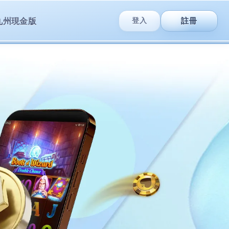
|
電子遊戲
捕魚遊戲
彩票彩球
關注我們
文章分類
老虎機
電子遊戲
電子老虎機
百家樂
電子系統
娛樂城系統
娛樂城