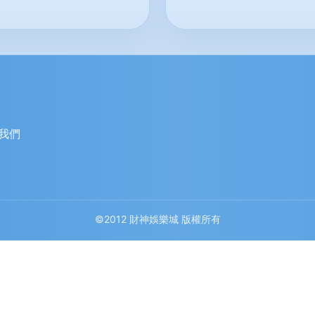
免費遊戲可用購買的方式進行
以當前 100 倍的押注進行購買
上觸發免費遊戲。
免費遊戲倍數可以累積。
得分不需要倍數也能乘上累積
齊四至六個免費遊戲符號，就可以進入免費遊戲，如
遊戲喔！