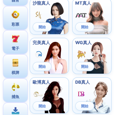
搞定
目錄
目錄
富遊娛樂城儲值電腦版教學說明
富遊娛樂城儲值手機版教學說明
富遊娛樂城儲值教學影片
娛樂城存款：簡易儲值3步驟圖解(電腦版)
1.進入富遊官方網站
2. 點選右上「存款」
3. 點選存款，選擇儲值
簡易儲值3步驟圖解(手機版)
1.富遊官網下載手機版APP
2. 打開富遊APP，登入/註冊
3. 點選「存取款」
富遊娛樂城儲值是玩家常見問題，欲想暢玩娛樂城，需要先
註冊一個自己的富遊娛樂城帳號，再將存款金額儲值到自己
的資金帳戶。為加速讓玩家理解遊戲儲值方式，本篇會提供