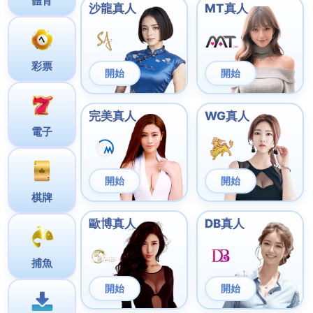
娛樂城
2024-05-31
富遊娛樂城USDT儲值，不再擔心轉帳額度限制！
娛樂城USDT儲值優點不少，大戶玩家通常會有幾個煩惱，第一個肯
定是每個月非約定轉帳的額度限制，由於金管會預防洗 […]
娛樂城新手教學
2023-06-28
【富遊娛樂城儲值】如何存款/入金